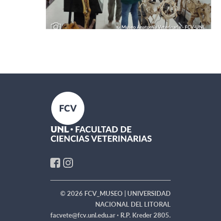
© 2026 FCV_MUSEO | UNIVERSIDAD
NACIONAL DEL LITORAL
facvete@fcv.unl.edu.ar ·
R.P. Kreder 2805.