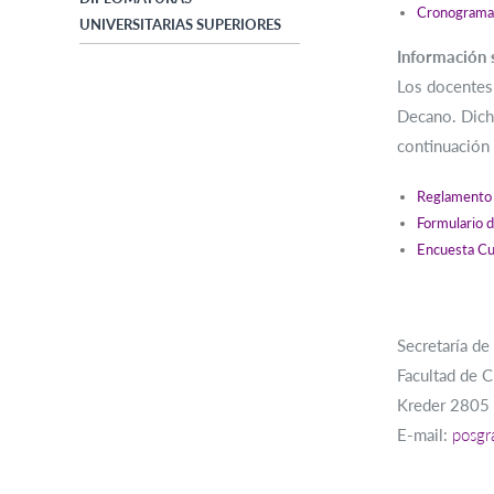
Cronograma
UNIVERSITARIAS SUPERIORES
Información 
Los docentes 
Decano. Dicho
continuación 
Reglamento 
Formulario d
Encuesta Cu
Secretaría d
Facultad de C
Kreder 2805 
E-mail:
posgr