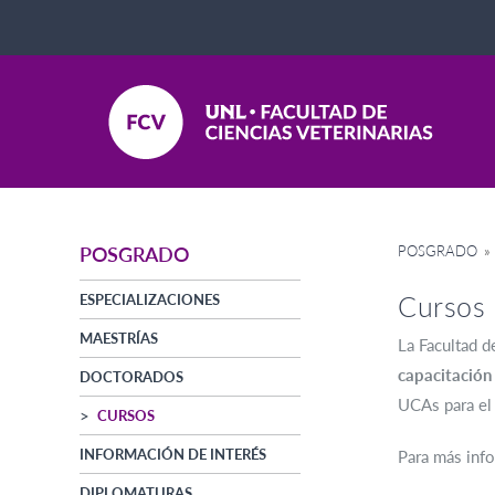
POSGRADO
»
POSGRADO
Cursos
ESPECIALIZACIONES
MAESTRÍAS
La Facultad d
capacitación
DOCTORADOS
UCAs para el 
CURSOS
INFORMACIÓN DE INTERÉS
Para más info
DIPLOMATURAS