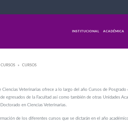
INSTITUCIONAL
ACADÉMICA
 CURSOS » CURSOS
e Ciencias Veterinarias ofrece a lo largo del año Cursos de Posgrado
de egresados de la Facultad así como también de otras Unidades Ac
Doctorado en Ciencias Veterinarias.
rmación de los diferentes cursos que se dictarán en el año académico