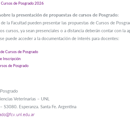
 Cursos de Posgrado 2026
sobre la presentación de propuestas de cursos de Posgrado:
de la Facultad pueden presentar las propuestas de Cursos de Posgra
s cursos, ya sean presenciales o a distancia deberán contar con la a
se puede acceder a la documentación de interés para docentes:
de Cursos de Posgrado
e Inscripción
rsos de Posgrado
e Posgrado
iencias Veterinarias – UNL
– S3080. Esperanza. Santa Fe. Argentina
ado@fcv.unl.edu.ar