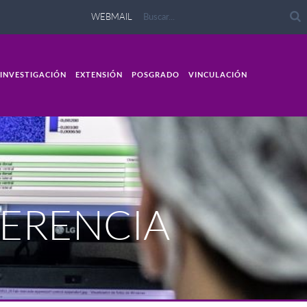
WEBMAIL
INVESTIGACIÓN
EXTENSIÓN
POSGRADO
VINCULACIÓN
FERENCIA