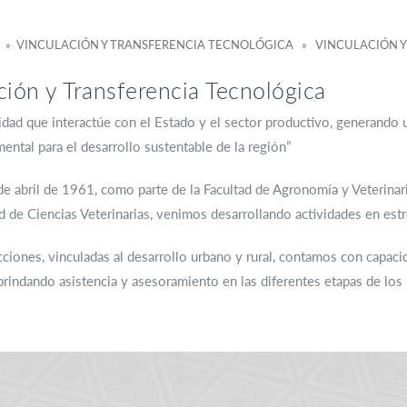
» VINCULACIÓN Y TRANSFERENCIA TECNOLÓGICA » VINCULACIÓN Y
ción y Transferencia Tecnológica
dad que interactúe con el Estado y el sector productivo, generando 
ental para el desarrollo sustentable de la región”
e abril de 1961, como parte de la Facultad de Agronomía y Veterinar
 de Ciencias Veterinarias, venimos desarrollando actividades en estr
cciones, vinculadas al desarrollo urbano y rural, contamos con cap
 brindando asistencia y asesoramiento en las diferentes etapas de lo