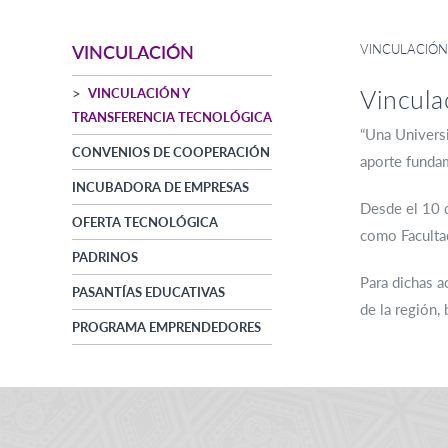
VINCULACIÓN
VINCULACIÓN
Vincula
VINCULACIÓN Y
TRANSFERENCIA TECNOLÓGICA
“Una Universi
CONVENIOS DE COOPERACIÓN
aporte fundam
INCUBADORA DE EMPRESAS
Desde el 10 d
OFERTA TECNOLÓGICA
como Facultad
PADRINOS
Para dichas a
PASANTÍAS EDUCATIVAS
de la región,
PROGRAMA EMPRENDEDORES