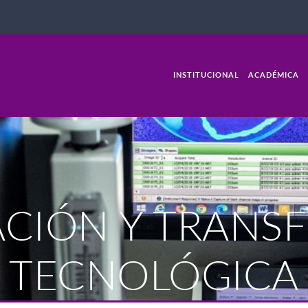
INSTITUCIONAL
ACADÉMICA
CIÓN Y TRANS
TECNOLÓGICA