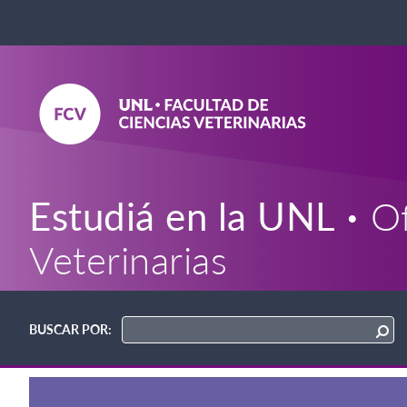
Estudiá en la UNL
Of
Veterinarias
BUSCAR POR: