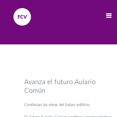
Avanza el futuro Aulario
Común
Continúan las obras del futuro edificio.
El futuro Aulario Común continúa construyéndose