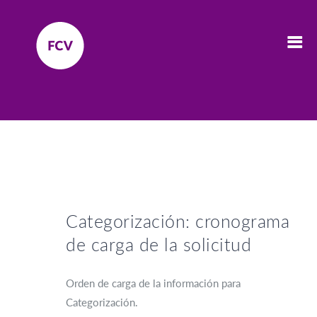
Categorización: cronograma
de carga de la solicitud
Orden de carga de la información para
Categorización.