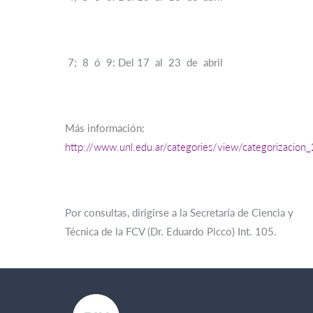
7; 8 ó 9: Del 17 al 23 de abril
Más información:
http://www.unl.edu.ar/categories/view/categorizac
Por consultas, dirigirse a la Secretaría de Ciencia y
Técnica de la FCV (Dr. Eduardo Picco) Int. 105.