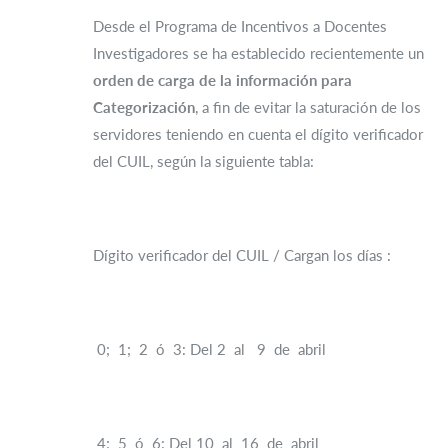
Desde el Programa de Incentivos a Docentes
Investigadores se ha establecido recientemente un
orden de carga de la información para
Categorización
, a fin de evitar la saturación de los
servidores teniendo en cuenta el dígito verificador
del CUIL, según la siguiente tabla:
Dígito verificador del CUIL / Cargan los días :
0; 1; 2 ó 3: Del 2 al 9 de abril
4; 5 ó 6: Del 10 al 16 de abril