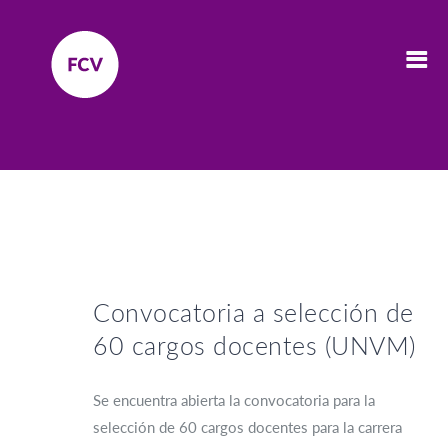
Convocatoria a selección de
60 cargos docentes (UNVM)
Se encuentra abierta la convocatoria para la
selección de 60 cargos docentes para la carrera