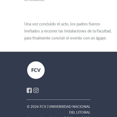
Una vez concluido el acto, los padres fueron
invitados a recorrer las instalaciones de la Facultad,
para finalmente concluir el evento con un ágape.
© 2026 FCV | UNIVERSIDAD NACIONAL
DEL LITORAL