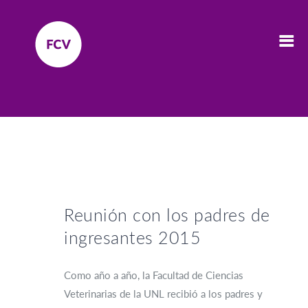
Reunión con los padres de
ingresantes 2015
Como año a año, la Facultad de Ciencias
Veterinarias de la UNL recibió a los padres y