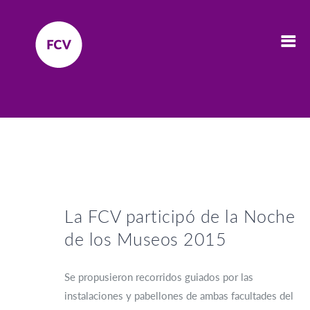
La FCV participó de la Noche
de los Museos 2015
Se propusieron recorridos guiados por las
instalaciones y pabellones de ambas facultades del