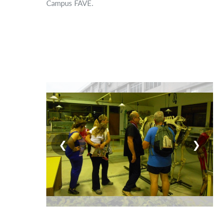
Campus FAVE.
❮
❯