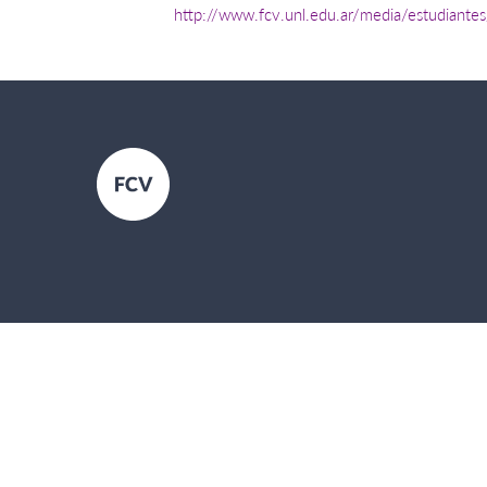
http://www.fcv.unl.edu.ar/media/estudian