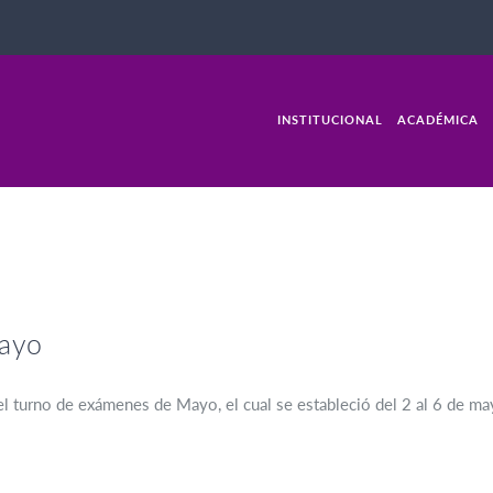
INSTITUCIONAL
ACADÉMICA
ayo
el turno de exámenes de Mayo, el cual se estableció del 2 al 6 de m