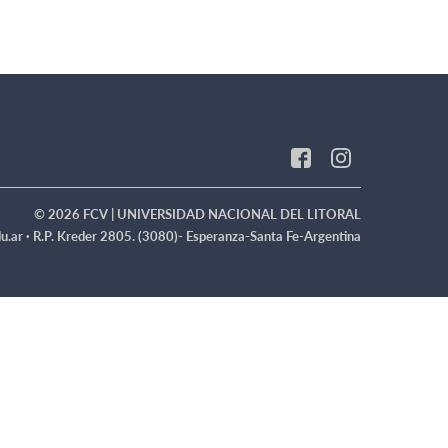
© 2026 FCV | UNIVERSIDAD NACIONAL DEL LITORAL
u.ar ·
R.P. Kreder 2805. (3080)- Esperanza-Santa Fe-Argentina