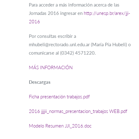
Para acceder a más información acerca de las
Jornadas 2016 ingresar en
http://unesp.br/arex/jji-
2016
Por consultas escribir a
mhubeli@rectorado.unl.edu.ar (María Pía Hubeli) o
comunicarse al (0342) 4571220.
MÁS INFORMACIÓN
Descargas
Ficha presentación trabajos.pdf
2016 jjjjii_normas_presentacion_trabajos WEB.pdf
Modelo Resumen JJI_2016.doc