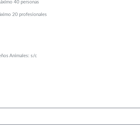
máximo 40 personas
mo 20 profesionales
eños Animales: s/c