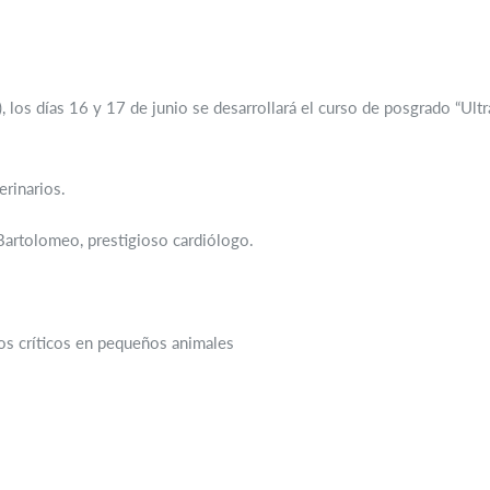
), los días 16 y 17 de junio se desarrollará el curso de posgrado “Ul
erinarios.
Bartolomeo, prestigioso cardiólogo.
os críticos en pequeños animales