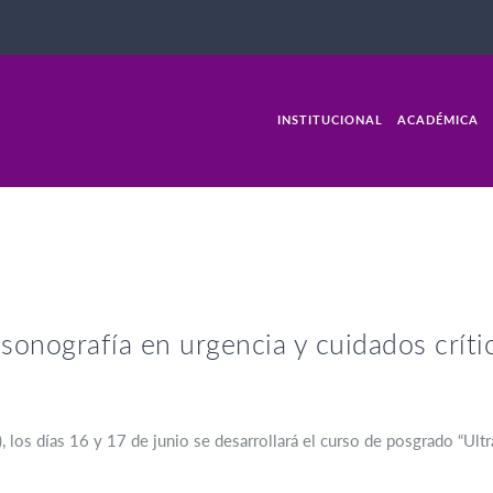
INSTITUCIONAL
ACADÉMICA
sonografía en urgencia y cuidados crít
), los días 16 y 17 de junio se desarrollará el curso de posgrado “Ul