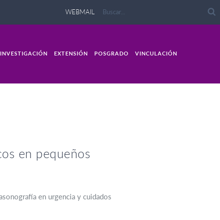
WEBMAIL
INVESTIGACIÓN
EXTENSIÓN
POSGRADO
VINCULACIÓN
icos en pequeños
trasonografía en urgencia y cuidados