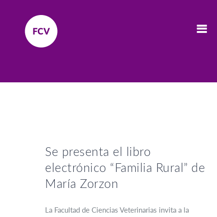
Se presenta el libro
electrónico “Familia Rural” de
María Zorzon
La Facultad de Ciencias Veterinarias invita a la