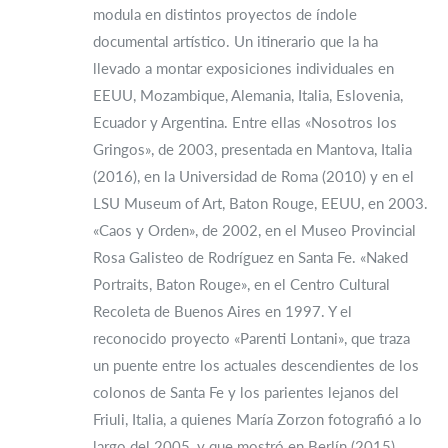
modula en distintos proyectos de índole
documental artístico. Un itinerario que la ha
llevado a montar exposiciones individuales en
EEUU, Mozambique, Alemania, Italia, Eslovenia,
Ecuador y Argentina. Entre ellas «Nosotros los
Gringos», de 2003, presentada en Mantova, Italia
(2016), en la Universidad de Roma (2010) y en el
LSU Museum of Art, Baton Rouge, EEUU, en 2003.
«Caos y Orden», de 2002, en el Museo Provincial
Rosa Galisteo de Rodríguez en Santa Fe. «Naked
Portraits, Baton Rouge», en el Centro Cultural
Recoleta de Buenos Aires en 1997. Y el
reconocido proyecto «Parenti Lontani», que traza
un puente entre los actuales descendientes de los
colonos de Santa Fe y los parientes lejanos del
Friuli, Italia, a quienes María Zorzon fotografió a lo
largo del 2005, y que mostró en Berlín (2015),