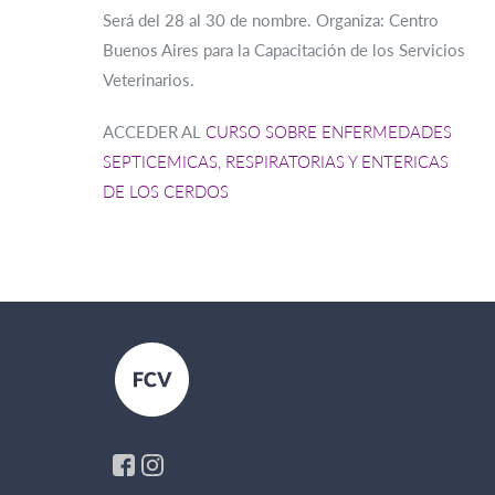
Será del 28 al 30 de nombre. Organiza: Centro
Buenos Aires para la Capacitación de los Servicios
Veterinarios.
ACCEDER AL
CURSO SOBRE ENFERMEDADES
SEPTICEMICAS, RESPIRATORIAS Y ENTERICAS
DE LOS CERDOS