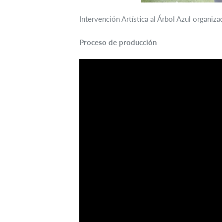
Intervención Artística al Árbol Azul organiza
Proceso de producción