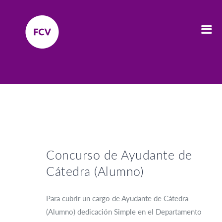
Concurso de Ayudante de
Cátedra (Alumno)
Para cubrir un cargo de Ayudante de Cátedra
(Alumno) dedicación Simple en el Departamento