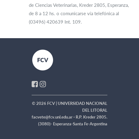
de Ciencias Veterinarias, Kreder 2805, Esperanza,
de 8 a 12 hs. o comunicarse vía telefónica al
(03496) 420639 Int. 109.
© 2026 FCV | UNIVERSIDAD NACIONAL
DEL LITORAL
facvete@fcv.unl.edu.ar ·
R.P. Kreder 2805.
(3080)- Esperanza-Santa Fe-Argentina