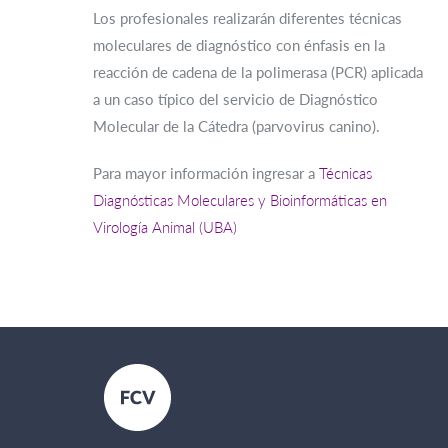
Los profesionales realizarán diferentes técnicas
moleculares de diagnóstico con énfasis en la
reacción de cadena de la polimerasa (PCR) aplicada
a un caso típico del servicio de Diagnóstico
Molecular de la Cátedra (parvovirus canino).
Para mayor información ingresar a
Técnicas
Diagnósticas Moleculares y Bioinformáticas en
Virología Animal (UBA)