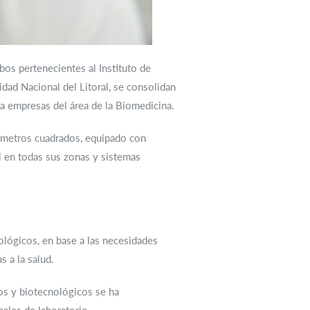
os pertenecientes al Instituto de
sidad Nacional del Litoral, se consolidan
 a empresas del área de la Biomedicina.
 metros cuadrados, equipado con
l en todas sus zonas y sistemas
ológicos, en base a las necesidades
s a la salud.
cos y biotecnológicos se ha