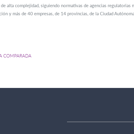
s de alta complejidad, siguiendo normativas de agencias regulatorias 
ción y más de 40 empresas, de 14 provincias, de la Ciudad Autónoma 
NA COMPARADA