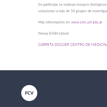
En particular, se realizan ensayos biológico
soluciones a más de 50 grupos de investiga
Más información en:
www.cmc.unl.edu.ar
Prensa ICiVet-Litoral
CARPETA DOSSIER CENTRO DE MEDICI