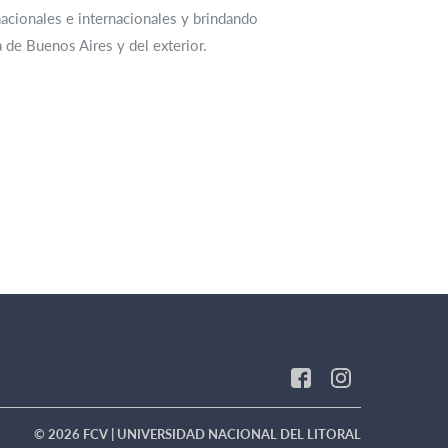
nacionales e internacionales y brindando
de Buenos Aires y del exterior.
© 2026 FCV | UNIVERSIDAD NACIONAL DEL LITORAL