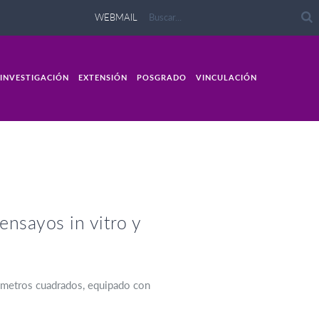
WEBMAIL
INVESTIGACIÓN
EXTENSIÓN
POSGRADO
VINCULACIÓN
nsayos in vitro y
 metros cuadrados, equipado con