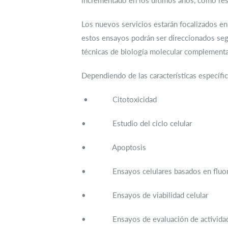
incrementado en los últimos años, como resp
Los nuevos servicios estarán focalizados en
estos ensayos podrán ser direccionados seg
técnicas de biología molecular complementa
Dependiendo de las características específic
• Citotoxicidad
• Estudio del ciclo celular
• Apoptosis
• Ensayos celulares basados en fluor
• Ensayos de viabilidad celular
• Ensayos de evaluación de activida