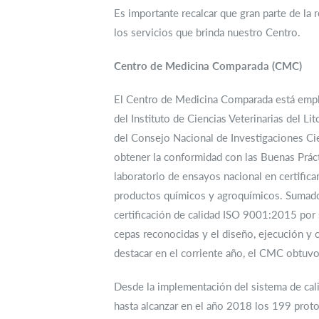
Es importante recalcar que gran parte de la 
los servicios que brinda nuestro Centro.
Centro de Medicina Comparada (CMC)
El Centro de Medicina Comparada está emplaz
del Instituto de Ciencias Veterinarias del Li
del Consejo Nacional de Investigaciones Cie
obtener la conformidad con las Buenas Prác
laboratorio de ensayos nacional en certific
productos químicos y agroquímicos. Sumado a 
certificación de calidad ISO 9001:2015 por 
cepas reconocidas y el diseño, ejecución y 
destacar en el corriente año, el CMC obtuv
Desde la implementación del sistema de cal
hasta alcanzar en el año 2018 los 199 prot