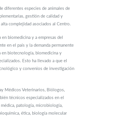
de diferentes especies de animales de
mplementarias, gestión de calidad y
alta complejidad asociados al Centro.
n en biomedicina y a empresas del
ente en el país y la demanda permanente
n en biotecnología, biomedicina y
ializados. Esto ha llevado a que el
ecnológico y convenios de investigación
ay Médicos Veterinarios, Biólogos,
bién técnicos especializados en el
 médica, patología, microbiología,
bioquímica, ética, biología molecular