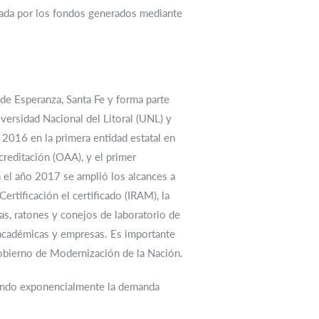
nciada por los fondos generados mediante
de Esperanza, Santa Fe y forma parte
iversidad Nacional del Litoral (UNL) y
 2016 en la primera entidad estatal en
reditación (OAA), y el primer
n el año 2017 se amplió los alcances a
rtificación el certificado (IRAM), la
as, ratones y conejos de laboratorio de
, académicas y empresas. Es importante
Gobierno de Modernización de la Nación.
iendo exponencialmente la demanda