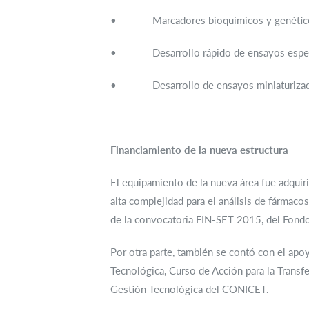
• Marcadores bioquímicos y genétic
• Desarrollo rápido de ensayos espec
• Desarrollo de ensayos miniaturiza
Financiamiento de la nueva estructura
El equipamiento de la nueva área fue adqui
alta complejidad para el análisis de fármaco
de la convocatoria FIN-SET 2015, del Fond
Por otra parte, también se contó con el ap
Tecnológica, Curso de Acción para la Trans
Gestión Tecnológica del CONICET.