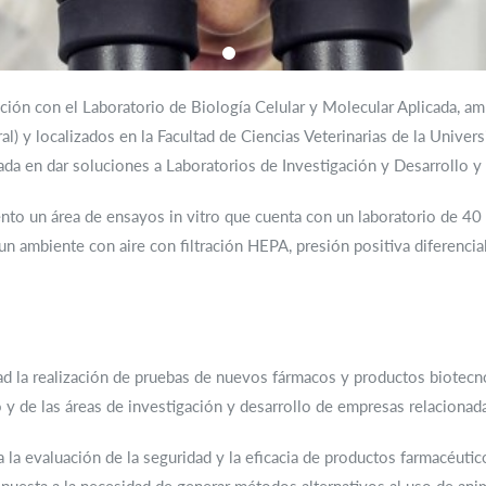
ón con el Laboratorio de Biología Celular y Molecular Aplicada, amb
oral) y localizados en la Facultad de Ciencias Veterinarias de la Univer
da en dar soluciones a Laboratorios de Investigación y Desarrollo y
to un área de ensayos in vitro que cuenta con un laboratorio de 40
un ambiente con aire con filtración HEPA, presión positiva diferencia
d la realización de pruebas de nuevos fármacos y productos biotecn
 y de las áreas de investigación y desarrollo de empresas relacionada
 la evaluación de la seguridad y la eficacia de productos farmacéuti