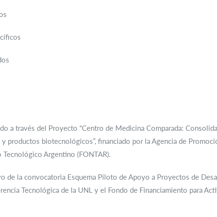
os
íficos
dos
rido a través del Proyecto “Centro de Medicina Comparada: Consolida
s y productos biotecnológicos”, financiado por la Agencia de Promoci
o Tecnológico Argentino (FONTAR).
oyo de la convocatoria Esquema Piloto de Apoyo a Proyectos de Des
ferencia Tecnológica de la UNL y el Fondo de Financiamiento para Ac