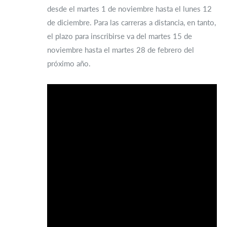
desde el martes 1 de noviembre hasta el lunes 12
de diciembre. Para las carreras a distancia, en tanto,
el plazo para inscribirse va del martes 15 de
noviembre hasta el martes 28 de febrero del
próximo año.