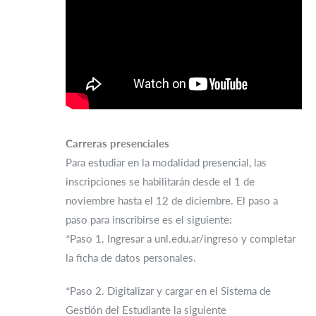
Carreras presenciales
Para estudiar en la modalidad presencial, las
inscripciones se habilitarán desde el 1 de
noviembre hasta el 12 de diciembre. El paso a
paso para inscribirse es el siguiente:
*Paso 1. Ingresar a unl.edu.ar/ingreso y completar
la ficha de datos personales.
*Paso 2. Digitalizar y cargar en el Sistema de
Gestión del Estudiante la siguiente