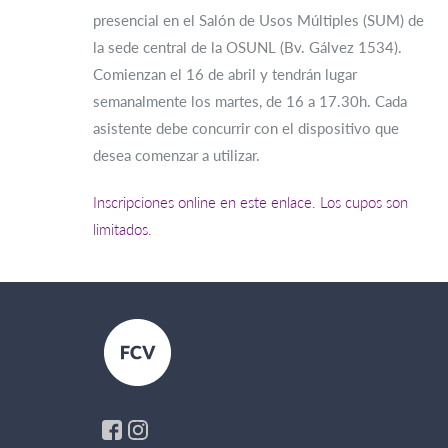
presencial en el Salón de Usos Múltiples (SUM) de
la sede central de la OSUNL (Bv. Gálvez 1534).
Comienzan el 16 de abril y tendrán lugar
semanalmente los martes, de 16 a 17.30h. Cada
asistente debe concurrir con el dispositivo que
desea comenzar a utilizar.
Inscripciones online en este enlace. Los cupos son
limitados.