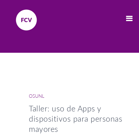
OSUNL
Taller: uso de Apps y
dispositivos para personas
mayores