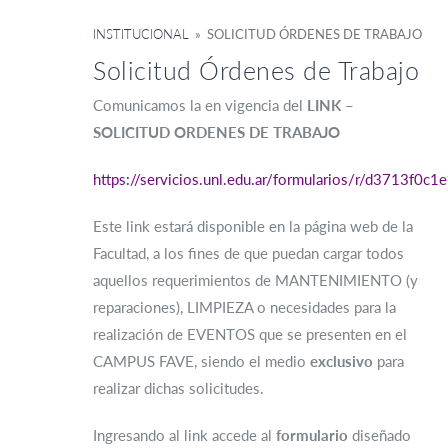
INSTITUCIONAL
» SOLICITUD ÓRDENES DE TRABAJO
Solicitud Órdenes de Trabajo
Comunicamos la en vigencia del
LINK –
SOLICITUD ORDENES DE TRABAJO
https://servicios.unl.edu.ar/formularios/r/d37
Este link estará disponible en la página web de la
Facultad, a los fines de que puedan cargar todos
aquellos requerimientos de MANTENIMIENTO (y
reparaciones), LIMPIEZA o necesidades para la
realización de EVENTOS que se presenten en el
CAMPUS FAVE, siendo el medio
exclusivo
para
realizar dichas solicitudes.
Ingresando al link accede al
formulario
diseñado