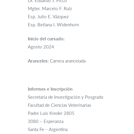
Dr. Eduardo J. Picco
Mgter. Marcelo F. Ruiz
Esp. Julio E. Vázquez
Esp. Betiana I. Widenhorn
Inicio del cursado:
Agosto 2024
Aranceles:
Carrera arancelada
Informes e Inscripción
Secretaría de Investigación y Posgrado
Facultad de Ciencias Veterinarias
Padre Luis Kreder 2805
3080 – Esperanza
Santa Fe – Argentina