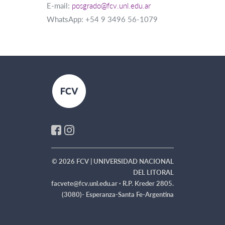
E-mail:
posgrado@fcv.unl.edu.ar
WhatsApp: +54 9 3496 56-1079
© 2026 FCV | UNIVERSIDAD NACIONAL
DEL LITORAL
facvete@fcv.unl.edu.ar ·
R.P. Kreder 2805.
(3080)- Esperanza-Santa Fe-Argentina