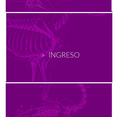
INGRESO
>