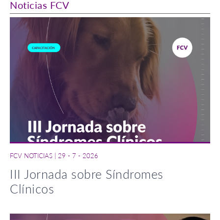
Noticias FCV
FCV NOTICIAS
|
29 - 7 - 2026
III Jornada sobre Síndromes
Clínicos