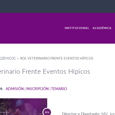
INSTITUCIONAL
ACADÉMICA
ADÉMICOS
» ROL VETERINARIO FRENTE EVENTOS HÍPICOS
erinario Frente Eventos Hípicos
N:
ADMISIÓN
INSCRIPCIÓN
TEMARIO
Director y Disertante
: MV. Jor