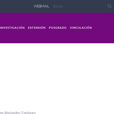
WEBMAIL
INVESTIGACIÓN
EXTENSIÓN
POSGRADO
VINCULACIÓN
ge Alejandro Enriquez