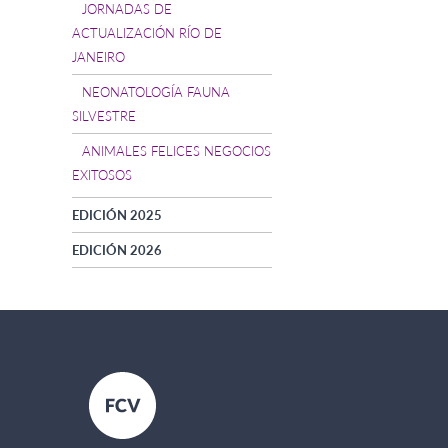
JORNADAS DE
ACTUALIZACIÓN RÍO DE
JANEIRO
NEONATOLOGÍA FAUNA
SILVESTRE
ANIMALES FELICES NEGOCIOS
EXITOSOS
EDICIÓN 2025
EDICIÓN 2026