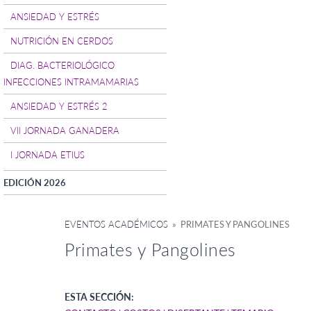
ANSIEDAD Y ESTRÉS
NUTRICIÓN EN CERDOS
DIAG. BACTERIOLÓGICO
INFECCIONES INTRAMAMARIAS
ANSIEDAD Y ESTRÉS 2
VII JORNADA GANADERA
I JORNADA ETIUS
EDICIÓN 2026
EVENTOS ACADÉMICOS
» PRIMATES Y PANGOLINES
Primates y Pangolines
ESTA SECCIÓN: