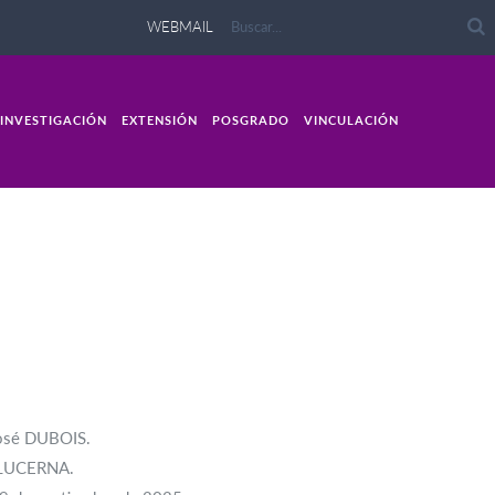
WEBMAIL
INVESTIGACIÓN
EXTENSIÓN
POSGRADO
VINCULACIÓN
José DUBOIS.
l LUCERNA.