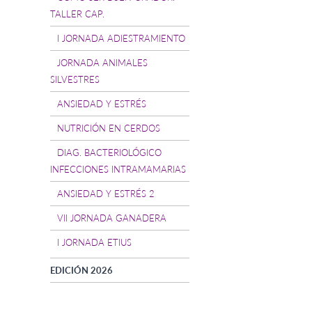
TALLER CAP.
I JORNADA ADIESTRAMIENTO
JORNADA ANIMALES
SILVESTRES
ANSIEDAD Y ESTRÉS
NUTRICIÓN EN CERDOS
DIAG. BACTERIOLÓGICO
INFECCIONES INTRAMAMARIAS
ANSIEDAD Y ESTRÉS 2
VII JORNADA GANADERA
I JORNADA ETIUS
EDICIÓN 2026