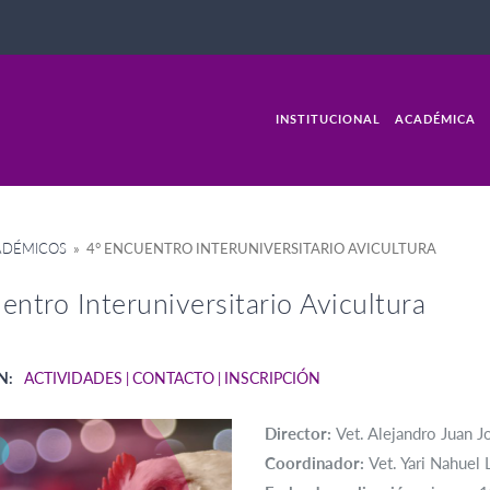
INSTITUCIONAL
ACADÉMICA
ADÉMICOS
» 4° ENCUENTRO INTERUNIVERSITARIO AVICULTURA
entro Interuniversitario Avicultura
N:
ACTIVIDADES
CONTACTO
INSCRIPCIÓN
Director:
Vet. Alejandro Juan 
Coordinador:
Vet. Yari Nahue