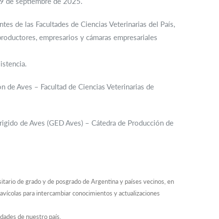
19 de septiembre de 2025.
tes de las Facultades de Ciencias Veterinarias del País,
productores, empresarios y cámaras empresariales
istencia.
 de Aves – Facultad de Ciencias Veterinarias de
rigido de Aves (GED Aves) – Cátedra de Producción de
sitario de grado y de posgrado de Argentina y países vecinos, en
avícolas para intercambiar conocimientos y actualizaciones
idades de nuestro país.