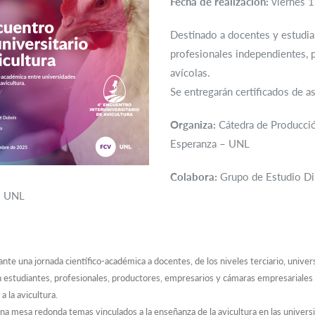
Fecha de realización:
viernes 
Destinado a docentes y estudian
profesionales independientes, 
avícolas.
Se entregarán certificados de as
Organiza:
Cátedra de Producción
Esperanza – UNL
Colabora:
Grupo de Estudio Di
– UNL
nte una jornada científico-académica a docentes, de los niveles terciario, univer
 estudiantes, profesionales, productores, empresarios y cámaras empresariales 
a la avicultura.
na mesa redonda temas vinculados a la enseñanza de la avicultura en las univers