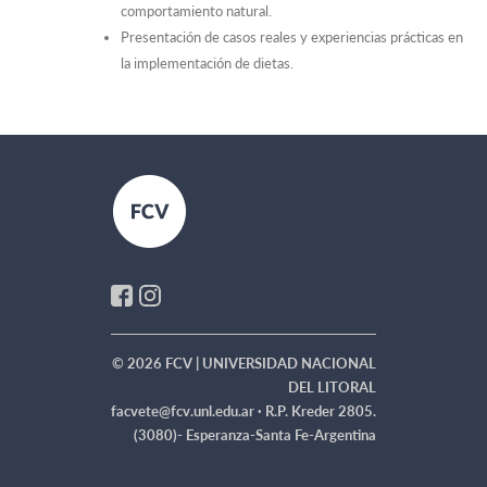
comportamiento natural.
Presentación de casos reales y experiencias prácticas en
la implementación de dietas.
© 2026 FCV | UNIVERSIDAD NACIONAL
DEL LITORAL
facvete@fcv.unl.edu.ar ·
R.P. Kreder 2805.
(3080)- Esperanza-Santa Fe-Argentina