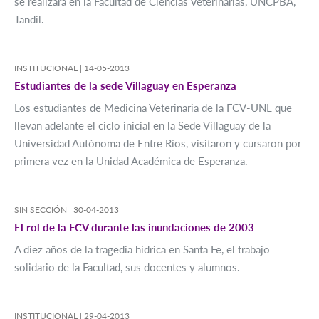
se realizará en la Facultad de Ciencias Veterinarias, UNCPBA,
Tandil.
INSTITUCIONAL |
14-05-2013
Estudiantes de la sede Villaguay en Esperanza
Los estudiantes de Medicina Veterinaria de la FCV-UNL que
llevan adelante el ciclo inicial en la Sede Villaguay de la
Universidad Autónoma de Entre Ríos, visitaron y cursaron por
primera vez en la Unidad Académica de Esperanza.
SIN SECCIÓN |
30-04-2013
El rol de la FCV durante las inundaciones de 2003
A diez años de la tragedia hídrica en Santa Fe, el trabajo
solidario de la Facultad, sus docentes y alumnos.
INSTITUCIONAL |
29-04-2013