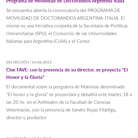
Programa de Movilidad de Doctorandos Argentina-Italia
Se encuentra abierta la convocatoria del PROGRAMA DE
MOVILIDAD DE DOCTORANDOS ARGENTINA-ITALIA. El
mismo es una iniciativa conjunta de la Secretaría de Políticas
Universitarias (SPU), el Consorcio de las Universidades
Italianas para Argentina (CUIA) y el Conse
SIN SECCIÓN |
14-06-2013
Cine FAVE: con la presencia de su director, se proyecta “El
Honor y la Gloria”
El documental sobre la posguerra de Malvinas denominado
"El honor y la gloria” se proyectará y debatirá este martes 18 a
las 20 hs. en el Anfiteatro de la Facultad de Ciencias
Veterinarias, con la presencia de Sandro Rojas Filártiga,
director y productor