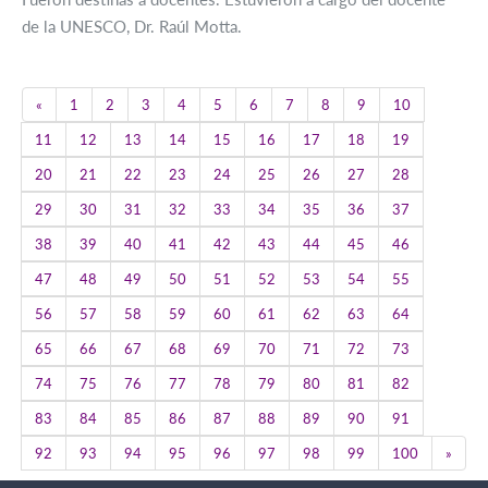
de la UNESCO, Dr. Raúl Motta.
Previous
«
1
2
3
4
5
6
7
8
9
10
11
12
13
14
15
16
17
18
19
20
21
22
23
24
25
26
27
28
29
30
31
32
33
34
35
36
37
38
39
40
41
42
43
44
45
46
47
48
49
50
51
52
53
54
55
56
57
58
59
60
61
62
63
64
65
66
67
68
69
70
71
72
73
74
75
76
77
78
79
80
81
82
83
84
85
86
87
88
89
90
91
Next
92
93
94
95
96
97
98
99
100
»