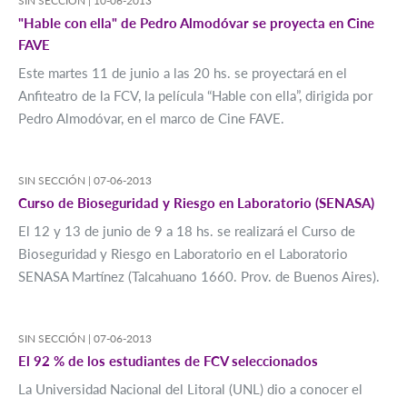
SIN SECCIÓN |
10-06-2013
"Hable con ella" de Pedro Almodóvar se proyecta en Cine
FAVE
Este martes 11 de junio a las 20 hs. se proyectará en el
Anfiteatro de la FCV, la película “Hable con ella”, dirigida por
Pedro Almodóvar, en el marco de Cine FAVE.
SIN SECCIÓN |
07-06-2013
Curso de Bioseguridad y Riesgo en Laboratorio (SENASA)
El 12 y 13 de junio de 9 a 18 hs. se realizará el Curso de
Bioseguridad y Riesgo en Laboratorio en el Laboratorio
SENASA Martínez (Talcahuano 1660. Prov. de Buenos Aires).
SIN SECCIÓN |
07-06-2013
El 92 % de los estudiantes de FCV seleccionados
La Universidad Nacional del Litoral (UNL) dio a conocer el