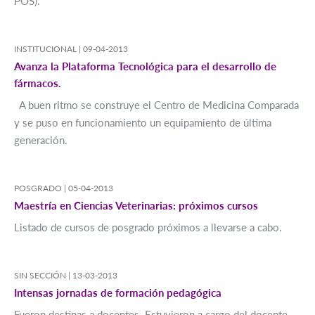
POS).
INSTITUCIONAL |
09-04-2013
Avanza la Plataforma Tecnológica para el desarrollo de
fármacos.
A buen ritmo se construye el Centro de Medicina Comparada
y se puso en funcionamiento un equipamiento de última
generación.
POSGRADO |
05-04-2013
Maestría en Ciencias Veterinarias: próximos cursos
Listado de cursos de posgrado próximos a llevarse a cabo.
SIN SECCIÓN |
13-03-2013
Intensas jornadas de formación pedagógica
Fueron destinas a docentes. Estuvieron a cargo del docente