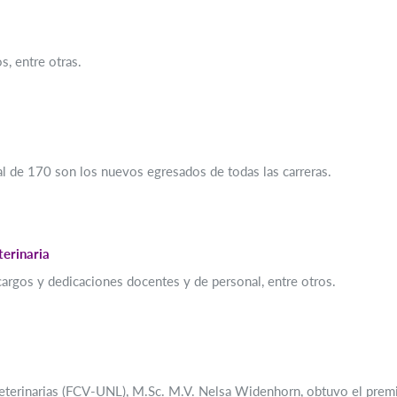
s, entre otras.
l de 170 son los nuevos egresados de todas las carreras.
erinaria
argos y dedicaciones docentes y de personal, entre otros.
Veterinarias (FCV-UNL), M.Sc. M.V. Nelsa Widenhorn, obtuvo el premi