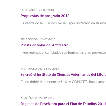
POSGRADO |
28-02-2013
Propuestas de posgrado 2013
La oferta de la FCV incluye la Especialización en Buiatr
SIN SECCIÓN |
26-02-2013
Puesta en valor del Anfiteatro
Fue repintado, cambiadas sus luminarias y su proyecto
INSTITUCIONAL |
18-02-2013
Se creó el Instituto de Ciencias Veterinarias del Litor
Es de doble dependencia: UNL y CONICET. Impulsará el d
ACADÉMICA |
28-12-2012
Régimen de Enseñanza para el Plan de Estudios 2011