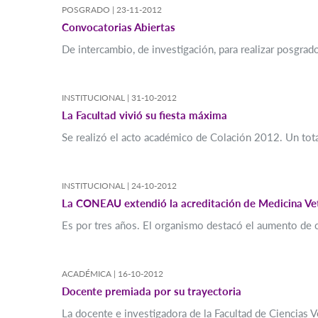
POSGRADO |
23-11-2012
Convocatorias Abiertas
De intercambio, de investigación, para realizar posgrado
INSTITUCIONAL |
31-10-2012
La Facultad vivió su fiesta máxima
Se realizó el acto académico de Colación 2012. Un tota
INSTITUCIONAL |
24-10-2012
La CONEAU extendió la acreditación de Medicina Vet
Es por tres años. El organismo destacó el aumento de c
ACADÉMICA |
16-10-2012
Docente premiada por su trayectoria
La docente e investigadora de la Facultad de Ciencias 