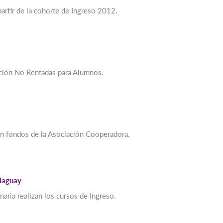
rtir de la cohorte de Ingreso 2012.
ción No Rentadas para Alumnos.
con fondos de la Asociación Cooperadora.
llaguay
ria realizan los cursos de Ingreso.