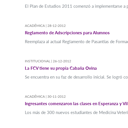
El Plan de Estudios 2011 comenzó a implementarse a pa
ACADÉMICA |
28-12-2012
Reglamento de Adscripciones para Alumnos
Reemplaza al actual Reglamento de Pasantías de Forma
INSTITUCIONAL |
26-12-2012
La FCV tiene su propia Cabaña Ovina
Se encuentra en su faz de desarrollo inicial. Se logró 
ACADÉMICA |
30-11-2012
Ingresantes comenzaron las clases en Esperanza y Vi
Los más de 300 nuevos estudiantes de Medicina Veterina