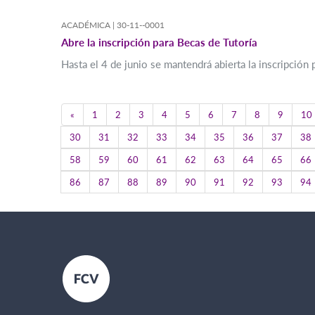
ACADÉMICA |
30-11--0001
Abre la inscripción para Becas de Tutoría
Hasta el 4 de junio se mantendrá abierta la inscripción
Previous
«
1
2
3
4
5
6
7
8
9
10
30
31
32
33
34
35
36
37
38
58
59
60
61
62
63
64
65
66
86
87
88
89
90
91
92
93
94