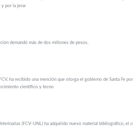
y por la jerar
cción demandó más de dos millones de pesos.
a FCV, ha recibido una mención que otorga el gobierno de Santa Fe po
ocimiento científico y tecno
terinarias (FCV-UNL) ha adquirido nuevo material bibliográfico, el c