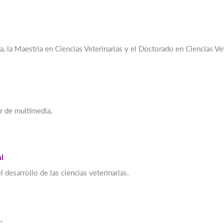
ía, la Maestría en Ciencias Veterinarias y el Doctorado en Ciencias Vet
r de multimedia.
al
esarrollo de las ciencias veterinarias.
.