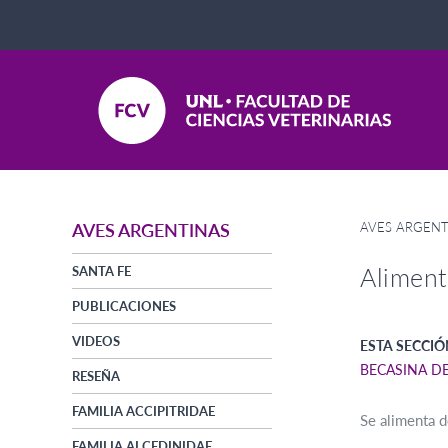
AVES ARGENT
AVES ARGENTINAS
Aliment
SANTA FE
PUBLICACIONES
VIDEOS
ESTA SECCIÓ
BECASINA D
RESEÑA
FAMILIA ACCIPITRIDAE
Se alimenta d
FAMILIA ALCEDINIDAE