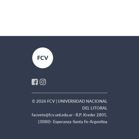
© 2026 FCV | UNIVERSIDAD NACIONAL
DEL LITORAL
facvete@fcv.unl.edu.ar ·
R.P. Kreder 2805.
(3080)- Esperanza-Santa Fe-Argentina