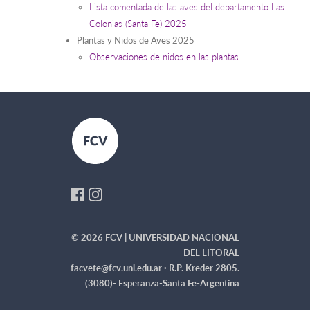
Lista comentada de las aves del departamento Las
Colonias (Santa Fe) 2025
Plantas y Nidos de Aves 2025
Observaciones de nidos en las plantas
© 2026 FCV | UNIVERSIDAD NACIONAL
DEL LITORAL
facvete@fcv.unl.edu.ar ·
R.P. Kreder 2805.
(3080)- Esperanza-Santa Fe-Argentina