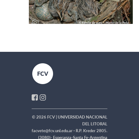
© 2026 FCV | UNIVERSIDAD NACIONAL
DEL LITORAL
facvete@fcv.unl.edu.ar ·
R.P. Kreder 2805.
(3080)- Esperanza-Santa Fe-Argentina