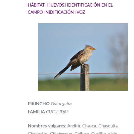
HÁBITAT
HUEVOS
IDENTIFICACIÓN EN EL
CAMPO
NIDIFICACIÓN
VOZ
PIRINCHO
Guira guira
FAMILIA
CUCULIDAE
Nombres vulgares
: Andirá. Chasca. Chasquita.
Chasquito. Chicharrera. Chiluca. Cuclillo rubio.