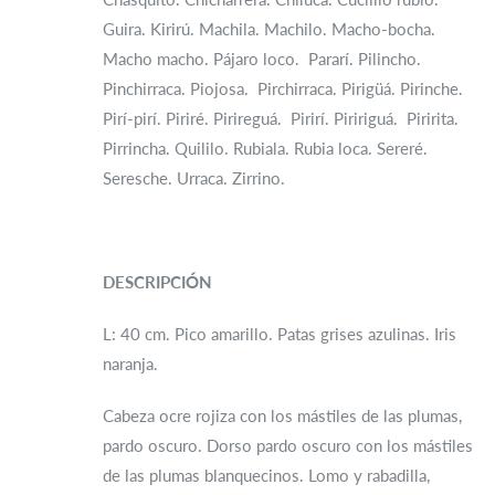
Guira. Kirirú. Machila. Machilo. Macho-bocha.
Macho macho. Pájaro loco. Pararí. Pilincho.
Pinchirraca. Piojosa. Pirchirraca. Pirigüá. Pirinche.
Pirí-pirí. Piriré. Pirireguá. Pirirí. Piririguá. Piririta.
Pirrincha. Quililo. Rubiala. Rubia loca. Sereré.
Seresche. Urraca. Zirrino.
DESCRIPCIÓN
L: 40 cm. Pico amarillo. Patas grises azulinas. Iris
naranja.
Cabeza ocre rojiza con los mástiles de las plumas,
pardo oscuro. Dorso pardo oscuro con los mástiles
de las plumas blanquecinos. Lomo y rabadilla,