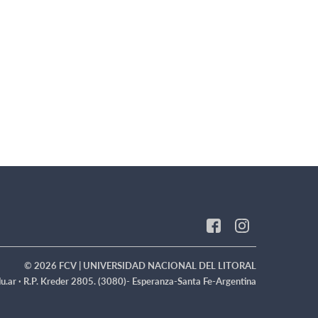
© 2026 FCV | UNIVERSIDAD NACIONAL DEL LITORAL
u.ar ·
R.P. Kreder 2805. (3080)- Esperanza-Santa Fe-Argentina