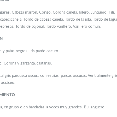
gares:
Cabeza marrón. Congo. Corona canela. Islero. Junquero. Tilí.
cabecicanela. Tordo de cabeza canela. Tordo de la isla. Tordo de lagu
represas. Tordo de pajonal. Tordo varillero. Varillero común.
ÓN
o y patas negros. Iris pardo oscuro.
. Corona y garganta, castañas.
l gris pardusca oscura con estrías pardas oscuras. Ventralmente gris
 ocráceo.
MIENTO
a, en grupo o en bandadas, a veces muy grandes. Bullanguero.