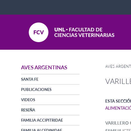
AVES ARGENT
AVES ARGENTINAS
VARIL
SANTA FE
PUBLICACIONES
VIDEOS
ESTA SECCIÓ
ALIMENTACI
RESEÑA
FAMILIA ACCIPITRIDAE
VARILLERO
FAMILIA ALCEDINIDAE
FAMILIA
ICTE