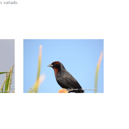
s variado.