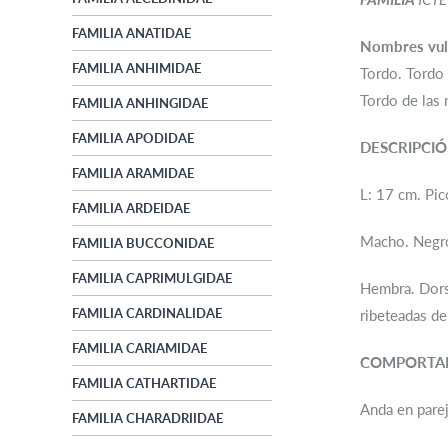
FAMILIA ANATIDAE
Nombres vul
FAMILIA ANHIMIDAE
Tordo. Tordo 
Tordo de las 
FAMILIA ANHINGIDAE
FAMILIA APODIDAE
DESCRIPCI
FAMILIA ARAMIDAE
L: 17 cm. Pic
FAMILIA ARDEIDAE
Macho. Negro
FAMILIA BUCCONIDAE
FAMILIA CAPRIMULGIDAE
Hembra. Dorsa
FAMILIA CARDINALIDAE
ribeteadas de
FAMILIA CARIAMIDAE
COMPORTA
FAMILIA CATHARTIDAE
Anda en parej
FAMILIA CHARADRIIDAE