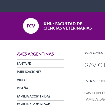
AVES ARGENT
AVES ARGENTINAS
GAVIOT
SANTA FE
PUBLICACIONES
VIDEOS
ESTA SECCIÓ
RESEÑA
GAVIOTÍN D
FAMILIA ACCIPITRIDAE
FAMILIA:
LAR
FAMILIA ALCEDINIDAE