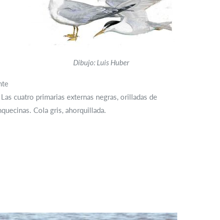
Dibujo: Luis Huber
nte
. Las cuatro primarias externas negras, orilladas de
nquecinas. Cola gris, ahorquillada.