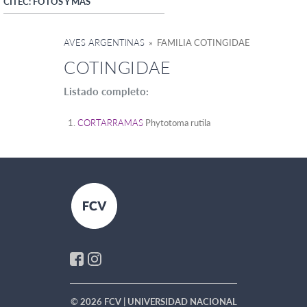
CITEC: FOTOS Y MÁS
AVES ARGENTINAS
» FAMILIA COTINGIDAE
COTINGIDAE
Listado completo:
CORTARRAMAS
Phytotoma rutila
© 2026 FCV | UNIVERSIDAD NACIONAL