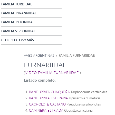
FAMILIA TURDIDAE
FAMILIA TYRANNIDAE
FAMILIA TYTONIDAE
FAMILIA VIREONIDAE
CITEC: FOTOS Y MÁS
AVES ARGENTINAS
» FAMILIA FURNARIIDAE
FURNARIIDAE
(
VIDEO FAMILIA FURNARIIDAE
)
Listado completo:
BANDURRITA CHAQUEÑA
Tarphonomus certhioides
BANDURRITA ESTEPARIA
Upucerthia dumetaria
CACHOLOTE CASTAÑO
Pseudoseisura lophotes
CAMINERA ESTRIADA
Geositta cunicularia