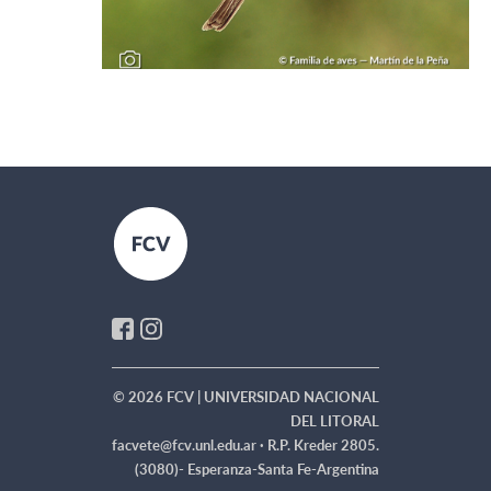
© 2026 FCV | UNIVERSIDAD NACIONAL
DEL LITORAL
facvete@fcv.unl.edu.ar ·
R.P. Kreder 2805.
(3080)- Esperanza-Santa Fe-Argentina