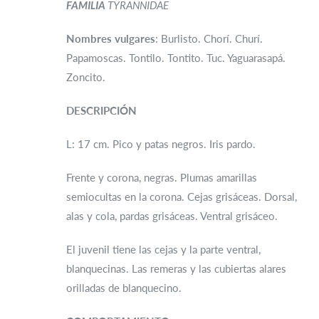
FAMILIA
TYRANNIDAE
Nombres vulgares
: Burlisto. Chorí. Churí.
Papamoscas. Tontilo. Tontito. Tuc. Yaguarasapá.
Zoncito.
DESCRIPCIÓN
L: 17 cm. Pico y patas negros. Iris pardo.
Frente y corona, negras. Plumas amarillas
semiocultas en la corona. Cejas grisáceas. Dorsal,
alas y cola, pardas grisáceas. Ventral grisáceo.
El juvenil tiene las cejas y la parte ventral,
blanquecinas. Las remeras y las cubiertas alares
orilladas de blanquecino.