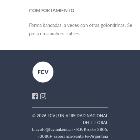
COMPORTAMIENTO
Forma bandadas, a veces con otras golondrinas. Se
posa en alambres, cables.
© 2026 FCV | UNIVERSIDAD NACIONAL
DEL LITORAL
facvete@fcv.unl.edu.ar ·
R.P. Kreder 2805.
(3080)- Esperanza-Santa Fe-Argentina