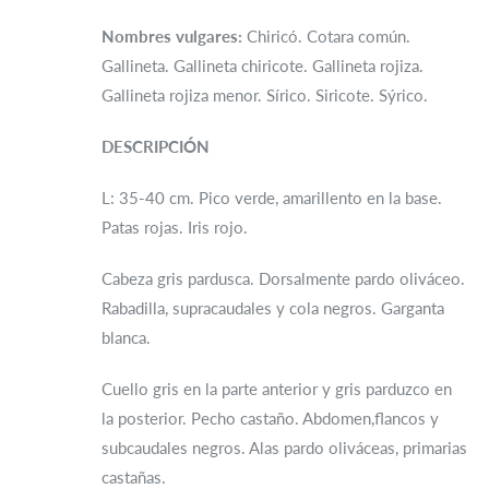
Nombres vulgares:
Chiricó. Cotara común.
Gallineta. Gallineta chiricote. Gallineta rojiza.
Gallineta rojiza menor. Sírico. Siricote. Sýrico.
DESCRIPCIÓN
L: 35-40 cm. Pico verde, amarillento en la base.
Patas rojas. Iris rojo.
Cabeza gris pardusca. Dorsalmente pardo oliváceo.
Rabadilla, supracaudales y cola negros. Garganta
blanca.
Cuello gris en la parte anterior y gris parduzco en
la posterior. Pecho castaño. Abdomen,flancos y
subcaudales negros. Alas pardo oliváceas, primarias
castañas.