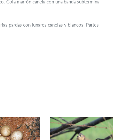
nco. Cola marrón canela con una banda subterminal
rias pardas con lunares canelas y blancos. Partes