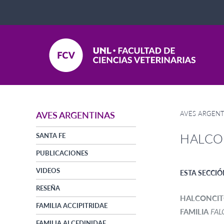
AVES ARGENT
AVES ARGENTINAS
HALCO
SANTA FE
PUBLICACIONES
VIDEOS
ESTA SECCIÓ
RESEÑA
HALCONCI
FAMILIA ACCIPITRIDAE
FAMILIA
FAL
FAMILIA ALCEDINIDAE