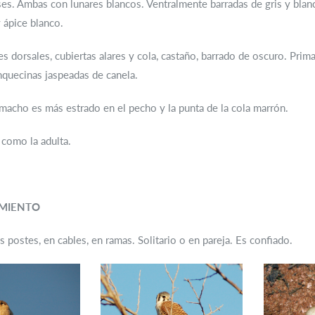
ses. Ambas con lunares blancos. Ventralmente barradas de gris y bla
 ápice blanco.
s dorsales, cubiertas alares y cola, castaño, barrado de oscuro. Prima
nquecinas jaspeadas de canela.
macho es más estrado en el pecho y la punta de la cola marrón.
como la adulta.
MIENTO
s postes, en cables, en ramas. Solitario o en pareja. Es confiado.