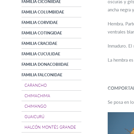
oscuras y gri
FAMILIA CICONIIDAE
ancha negra y
FAMILIA COLUMBIDAE
FAMILIA CORVIDAE
Hembra. Parte
ventrales bla
FAMILIA COTINGIDAE
FAMILIA CRACIDAE
Inmaduro. El 
FAMILIA CUCULIDAE
La hembra es 
FAMILIA DONACOBIIDAE
FAMILIA FALCONIDAE
CARANCHO
COMPORTA
CHIMACHIMA
Se posa en lo
CHIMANGO
GUAICURÚ
HALCÓN MONTÉS GRANDE