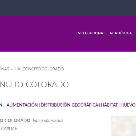
INSTITUCIONAL
ACADÉMICA
INAS
» HALCONCITO COLORADO
NCITO COLORADO
N:
ALIMENTACIÓN
DISTRIBUCIÓN GEOGRÁFICA
HÁBITAT
HUEVO
TO COLORADO
Falco sparverius
CONIDAE