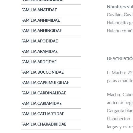
Nombres vul
FAMILIA ANATIDAE
Gavilán. Gavi
FAMILIA ANHIMIDAE
Halconcito go
Halcón común.
FAMILIA ANHINGIDAE
FAMILIA APODIDAE
FAMILIA ARAMIDAE
DESCRIPCI
FAMILIA ARDEIDAE
FAMILIA BUCCONIDAE
L: Macho: 22-
patas amarill
FAMILIA CAPRIMULGIDAE
FAMILIA CARDINALIDAE
Macho. Cabeza
auricular neg
FAMILIA CARIAMIDAE
Garganta bla
FAMILIA CATHARTIDAE
blanquecino. 
FAMILIA CHARADRIIDAE
largas y estr