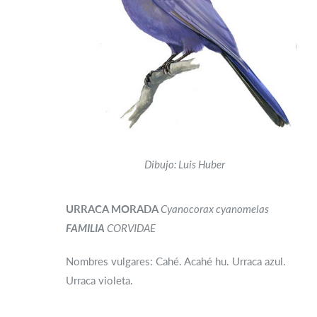
Dibujo: Luis Huber
URRACA MORADA
Cyanocorax cyanomelas
FAMILIA
CORVIDAE
Nombres vulgares: Cahé. Acahé hu. Urraca azul.
Urraca violeta.