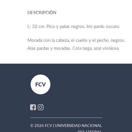
DESCRIPCIÓN
L: 32 cm. Pico y patas negros. Iris pardo oscuro.
Morada con la cabeza, el cuello y el pecho, negros.
Alas pardas y moradas. Cola larga, azul violácea.
© 2026 FCV | UNIVERSIDAD NACIONAL