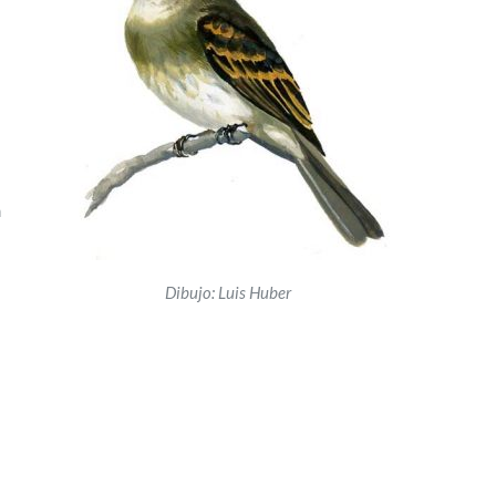
n
Dibujo: Luis Huber