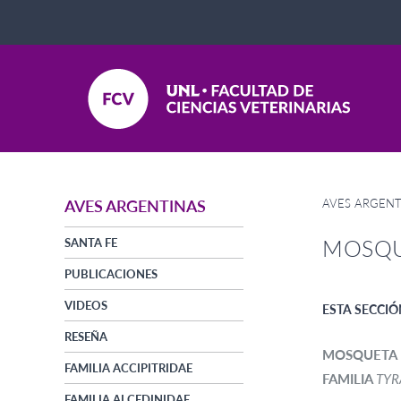
AVES ARGENT
AVES ARGENTINAS
MOSQU
SANTA FE
PUBLICACIONES
VIDEOS
ESTA SECCIÓ
RESEÑA
MOSQUETA
FAMILIA ACCIPITRIDAE
FAMILIA
TYR
FAMILIA ALCEDINIDAE