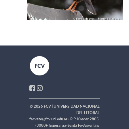
© 2026 FCV | UNIVERSIDAD NACIONAL
DEL LITORAL
facvete@fcv.unl.edu.ar ·
R.P. Kreder 2805.
(3080)- Esperanza-Santa Fe-Argentina