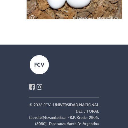
© 2026 FCV | UNIVERSIDAD NACIONAL
DEL LITORAL
facvete@fcv.unl.edu.ar ·
R.P. Kreder 2805.
(3080)- Esperanza-Santa Fe-Argentina