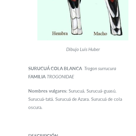
Dibujo Luis Huber
SURUCUÁ COLA BLANCA
Trogon surrucura
FAMILIA
TROGONIDAE
Nombres vulgares:
Surucuá. Surucuá-guasú.
Surucuá-tatá. Surucuá de Azara. Surucuá de cola
oscura.
DESCRIPCIÓN