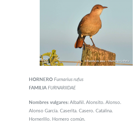
HORNERO
Furnarius rufus
FAMILIA
FURNARIIDAE
Nombres vulgares:
Albañil. Alonsito. Alonso.
Alonso García. Caserita. Casero. Catalina.
Hornerillo. Hornero común.