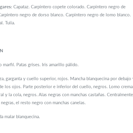
gares:
Capataz. Carpintero copete colorado. Carpintero negro de
Carpintero negro de dorso blanco. Carpintero negro de lomo blanco.
l. Tuiia.
ÓN
 marfil. Patas grises. Iris amarillo pálido.
, garganta y cuello superior, rojos. Mancha blanquecina por debajo 
de los ojos. Parte posterior e inferior del cuello, negros. Lomo crema
ral y la cola, negros. Alas negras con manchas castañas. Centralmente
 negras, el resto negro con manchas canelas.
a malar blanquecina.