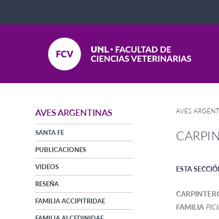
AVES ARGENT
AVES ARGENTINAS
CARPI
SANTA FE
PUBLICACIONES
VIDEOS
ESTA SECCIÓ
RESEÑA
CARPINTER
FAMILIA ACCIPITRIDAE
FAMILIA
PIC
FAMILIA ALCEDINIDAE