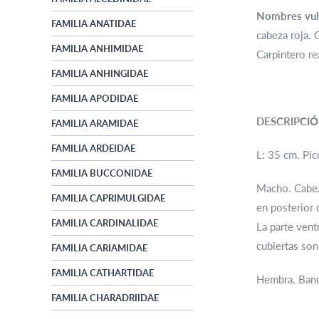
Nombres vul
FAMILIA ANATIDAE
cabeza roja. 
FAMILIA ANHIMIDAE
Carpintero rea
FAMILIA ANHINGIDAE
FAMILIA APODIDAE
DESCRIPCI
FAMILIA ARAMIDAE
FAMILIA ARDEIDAE
L: 35 cm. Pico
FAMILIA BUCCONIDAE
Macho. Cabeza
FAMILIA CAPRIMULGIDAE
en posterior 
FAMILIA CARDINALIDAE
La parte vent
cubiertas son
FAMILIA CARIAMIDAE
FAMILIA CATHARTIDAE
Hembra
.
Band
FAMILIA CHARADRIIDAE