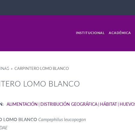
INSTITUCIONAL
ACADÉMICA
INAS
» CARPINTERO LOMO BLANCO
NTERO LOMO BLANCO
N:
ALIMENTACIÓN
DISTRIBUCIÓN GEOGRÁFICA
HÁBITAT
HUEVO
O LOMO BLANCO
Campephilus leucopogon
IDAE