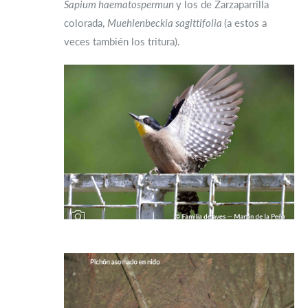
Sapium haematospermun
y los de Zarzaparrilla
colorada,
Muehlenbeckia sagittifolia
(a estos a
veces también los tritura).