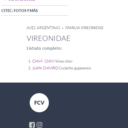
CITEC: FOTOS Y MÁS
AVES ARGENTINAS
» FAMILIA VIREONIDAE
VIREONIDAE
Listado completo:
CHIVÍ- CHIVI
Vireo chivi
JUAN CHIVIRO
Cyclarhis gujanensis