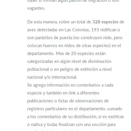
saber si forman algún patrón de migración o son
vagantes.
De esta manera, sobre un total de
328 especies
de
aves detectadas en Las Colonias, 193 nidifican o
son parásitos de puesta (no construyen nido, pero
colocan huevos en nidos de otras especies) en el
departamento. Mas de 20 especies están
categorizadas en algún nivel de disminución
poblacional o en peligro de extinción a nivel
nacional y/o internacional.
Se agrega información en comentarios a cada
especie y también en link a diferentes
publicaciones o listas de observaciones de
registros particulares en el departamento, sumado
a los comentarios de su distribución, si es exóticas
o nativa y todas finalizan con una sección para